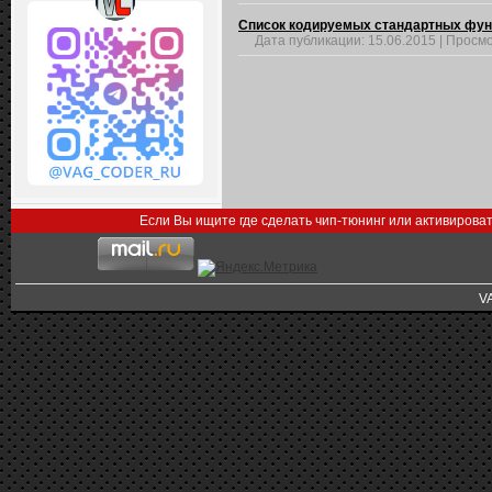
Список кодируемых стандартных функц
Дата публикации:
15.06.2015
|
Просмо
Если Вы ищите где сделать чип-тюнинг или активирова
V