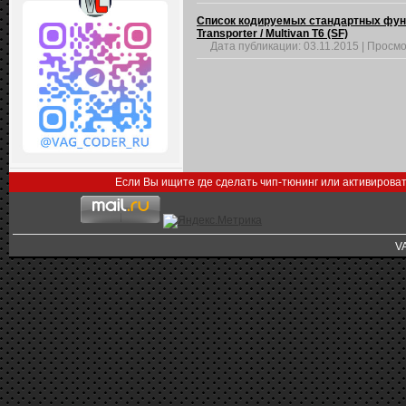
Список кодируемых стандартных функци
Transporter / Multivan T6 (SF)
Дата публикации:
03.11.2015
|
Просмо
Если Вы ищите где сделать чип-тюнинг или активирова
V