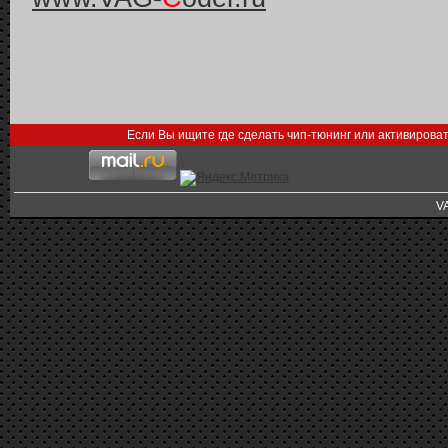
Если Вы ищите где сделать чип-тюнинг или активирова
V