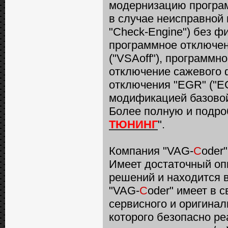
модернизацию програм
в случае неисправной
"Check-Engine") без фи
программное отключен
("VSAoff"), программн
отключение сажевого ф
отключения "EGR" ("EG
модификацией базовой
Более полную и подро
ТЮНИНГ
".
Компания "VAG-
C
oder
Имеет достаточный оп
решений и находится 
"VAG-
C
oder" имеет в 
сервисного и оригина
которого безопасно р