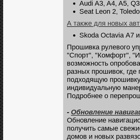
Audi A3, A4, A5, Q3
Seat Leon 2, Toledo 
А также для новых а
Skoda Octavia А7 и 
Прошивка рулевого уп
"Спорт", "Комфорт", 
возможность опробова
разных прошивок, где 
подходящую прошивку 
индивидуальную манер
Подробнее о перепрош
-
Обновление навигац
Обновление навигацио
получить самые свежи
домов и новых развязо