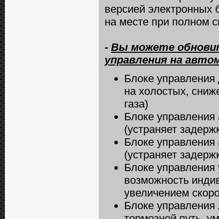
версией электронных 
на месте при полном с
-
Вы можете обновит
управления на автомо
Блоке управления 
на холостых, сниж
газа)
Блоке управления
(устраняет задерж
Блоке управления
(устраняет задерж
Блоке управления 
возможность индив
увеличением скоро
Блоке управления 
тормозной путь, у