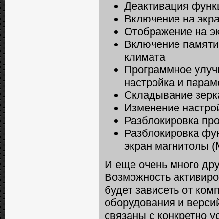
Деактивация функц
Включение на экр
Отображение на эк
Включение памяти
климата
Программное улуч
настройка и парам
Складывание зерк
Изменение настро
Разблокировка пр
Разблокировка фу
экран магнитолы (M
И еще очень много дру
Возможность активиро
будет зависеть от ком
оборудования и верси
связаны с конкретно 