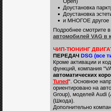
Open)
Доустановка паркт
Доустановка эстет
и МНОГОЕ другое
Подробнее смотрите в
автомобилей VAG в 
ЧИП-ТЮНИНГ ДВИГА
ПЕРЕДАЧ
DSG (все т
Кроме активации и ко
функций, компания "V
автоматических кор
Tuned
". Основное нап
ориентировано на авт
Group), моделей Audi (
(Шкода).
Дополнительно компан