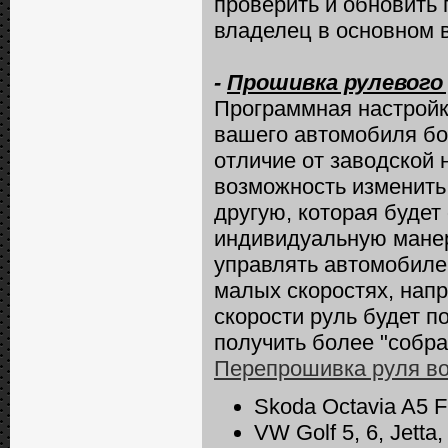
проверить и обновить
владелец в основном в
-
Прошивка рулевого у
Программная настройк
вашего автомобиля б
отличие от заводской 
возможность изменить
другую, которая будет
индивидуальную манер
управлять автомобилем
малых скоростях, напр
скорости руль будет п
получить более "собр
Перепрошивка руля в
Skoda Octavia A5 FL
VW Golf 5, 6, Jetta