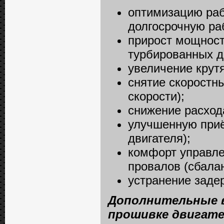
оптимизацию раб
долгосрочную ра
прирост мощност
турбированных д
увеличение крутя
снятие скоростн
скорости);
снижение расход
улучшенную приём
двигателя);
комфорт управле
провалов (сбалан
устранение задер
Дополнительные 
прошивке двигате