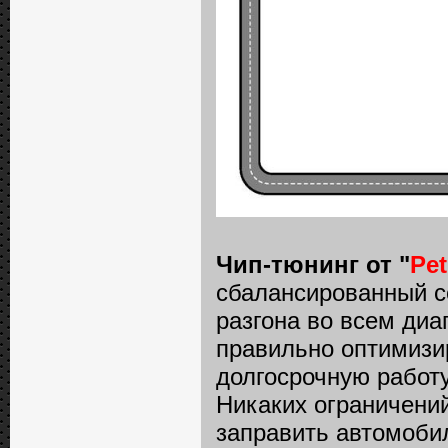
Чип-тюнинг от "
Pe
сбалансированный с
разгона во всем диап
правильно оптимизи
долгосрочную работу
Никаких ограничений 
заправить автомоби