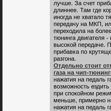
лучше. За счет приб
длиннее. Там где ко
иногда не хватало 
передачу на МКП, и
переходила на более
тюнинга двигателя -
высокой передаче. П
прибавка по крутяще
разгона.
Отдельно стоит от
газа на чип-тюнинг
нажатия на педаль г
возможность ездить
при спокойном режи
меньше, примерно на
нажатия на педаль г