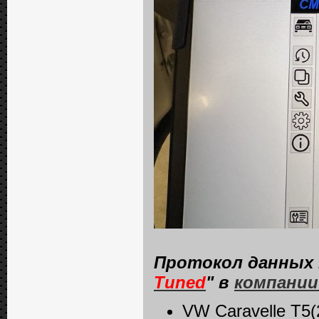
Протокол данных 
Tuned
" в
компании
VW Caravelle T5