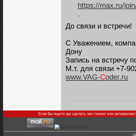
https://max.ru/
.
До связи и встречи!
С Уважением, компа
Дону
Запись на встречу 
М.т. для связи +7-90
www.VAG-
C
oder.ru
Если Вы ищите где сделать чип-тюнинг или активирова
V