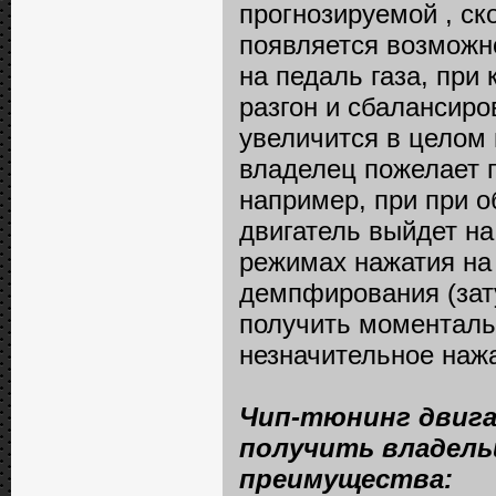
прогнозируемой , ск
появляется возможн
на педаль газа, при
разгон и сбалансиро
увеличится в целом 
владелец пожелает 
например, при при о
двигатель выйдет на
режимах нажатия на
демпфирования (зату
получить моменталь
незначительное нажа
Чип-тюнинг двига
получить владель
преимущества: