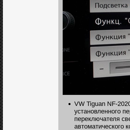
VW Tiguan NF-2020
установленного п
переключателя св
автоматического 