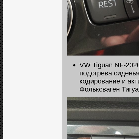
VW Tiguan NF-2020
подогрева сиденья
кодирование и акт
Фольксваген Тигу