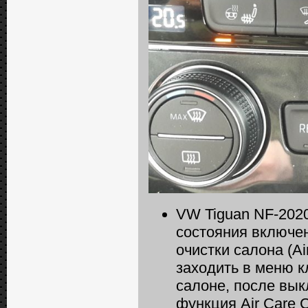
VW Tiguan NF-2020
состояния включе
очистки салона (Ai
заходить в меню к
салоне, после вык
функция Air Care 