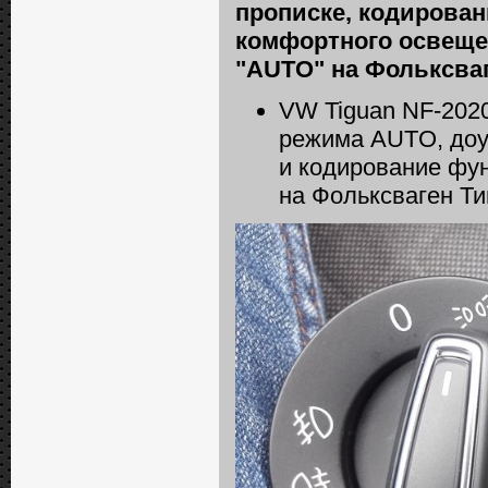
прописке, кодирова
комфортного освеще
"AUTO" на Фольксва
VW Tiguan NF-2020
режима AUTO, доу
и кодирование фу
на Фольксваген Ти