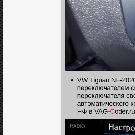
VW Tiguan NF-2020
переключателем с
переключателя св
автоматического 
НФ в VAG-
C
oder.r