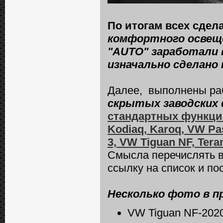
По итогам всех сдел
комфортного освеще
"AUTO" заработали 
изначально сделано 
Далее, выполнены ра
скрытых заводских 
стандартных функций 
Kodiaq, Karoq, VW Pass
3, VW Tiguan NF, Ter
Смысла перечислять вс
ссылку на список и по
Несколько фото в п
VW Tiguan NF-202