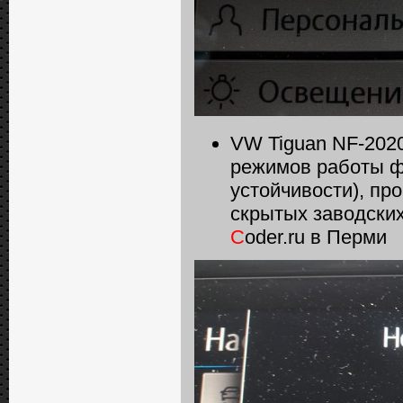
VW Tiguan NF-202
режимов работы ф
устойчивости), пр
скрытых заводских
C
oder.ru в Перми