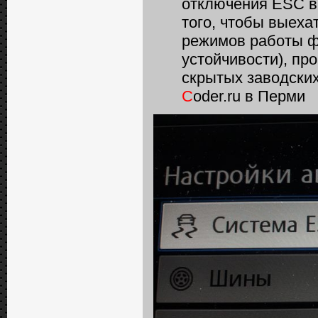
отключения ESС в
того, чтобы выеха
режимов работы ф
устойчивости), пр
скрытых заводских
C
oder.ru в Перми