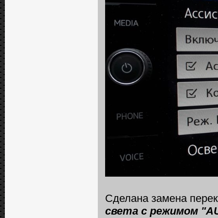
Сделана замена перек
света с режимом "A