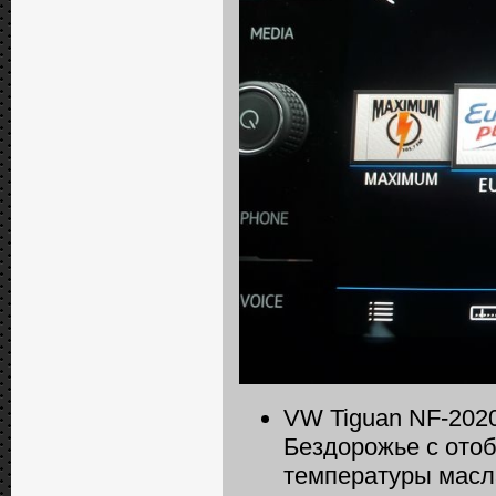
VW Tiguan NF-2020
Бездорожье с ото
температуры масла