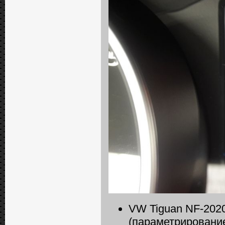
VW Tiguan NF-202
(параметрировани