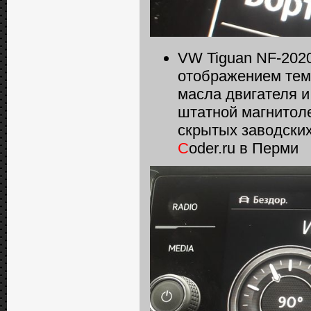
VW Tiguan NF-2020
отображением тем
масла двигателя и
штатной магнитоле
скрытых заводских
C
oder.ru в Перми