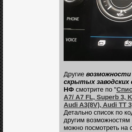
Другие
возможности 
скрытых заводских 
НФ
смотрите по "
Спис
А7/ A7 FL, Superb 3, K
Audi A3(8V), Audi TT 
Детально список по к
другим возможностям
можно посмотреть на 