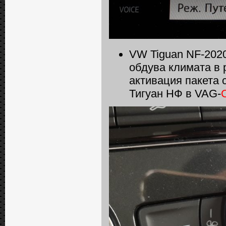
VW Tiguan NF-2020
обдува климата в
активация пакета 
Тигуан НФ в VAG-