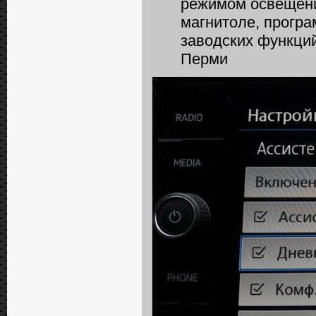
режимом освещени
магнитоле, програ
заводских функций
Перми