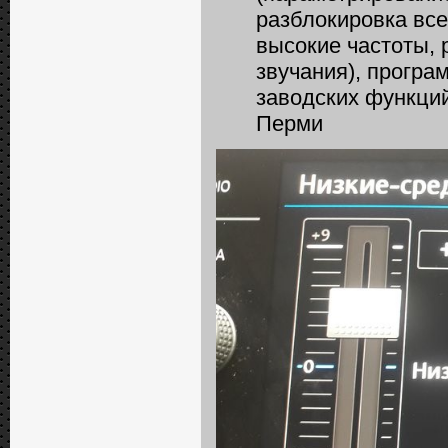
разблокировка все
высокие частоты, 
звучания), програ
заводских функций
Перми