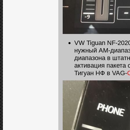
VW Tiguan NF-2020
нужный АМ-диапаз
диапазона в штатн
активация пакета 
Тигуан НФ в VAG-