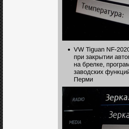
VW Tiguan NF-2020
при закрытии авто
на брелке, програ
заводских функций
Перми