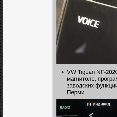
VW Tiguan NF-2020
магнитоле, програ
заводских функций
Перми