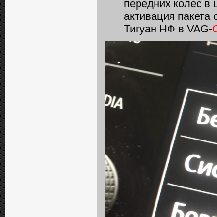
передних колес в 
активация пакета 
Тигуан НФ в VAG-