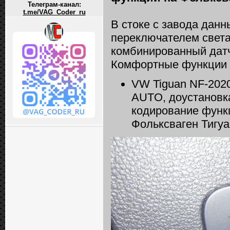
Телеграм-канал:
t.me/VAG_Coder_ru
В стоке с завода дан
переключателем света 
комбинированный датч
Комфортные функции 
VW Tiguan NF-2020
AUTO, доустановк
кодирование функ
Фольксваген Тигу