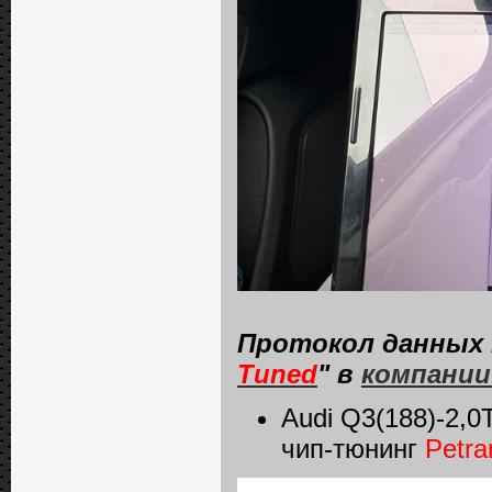
Протокол данных 
Tuned
" в
компании
Audi Q3(188)-2,
чип-тюнинг
Petr