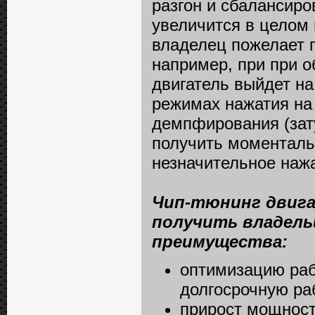
разгон и сбалансиро
увеличится в целом 
владелец пожелает 
например, при при о
двигатель выйдет на
режимах нажатия на
демпфирования (зату
получить моменталь
незначительное нажа
Чип-тюнинг двига
получить владель
преимущества:
оптимизацию раб
долгосрочную ра
прирост мощност