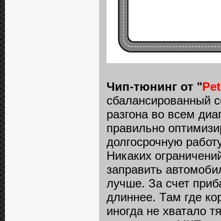
Чип-тюнинг от "
Pe
сбалансированный с
разгона во всем диап
правильно оптимизи
долгосрочную работу
Никаких ограничений 
заправить автомоби
лучше. За счет приб
длиннее. Там где ко
иногда не хватало 