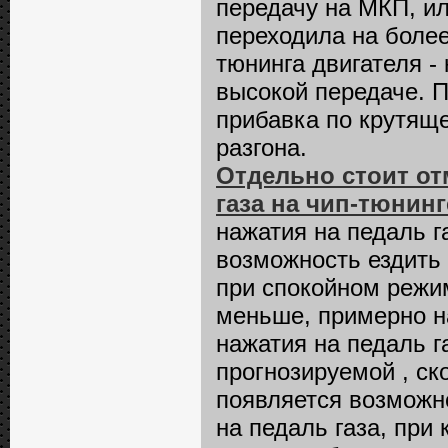
передачу на МКП, и
переходила на более
тюнинга двигателя -
высокой передаче. П
прибавка по крутяще
разгона.
Отдельно стоит от
газа на чип-тюнинг
нажатия на педаль г
возможность ездить
при спокойном режи
меньше, примерно на
нажатия на педаль г
прогнозируемой , ск
появляется возможн
на педаль газа, при