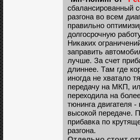
сбалансированный с
разгона во всем диап
правильно оптимизи
долгосрочную работу
Никаких ограничений 
заправить автомоби
лучше. За счет приб
длиннее. Там где ко
иногда не хватало 
передачу на МКП, и
переходила на более
тюнинга двигателя -
высокой передаче. П
прибавка по крутяще
разгона.
Отдельно стоит от