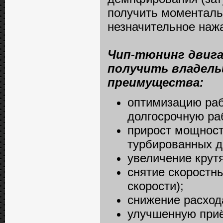
получить моменталь
незначительное нажа
Чип-тюнинг двига
получить владель
преимущества:
оптимизацию раб
долгосрочную ра
прирост мощност
турбированных д
увеличение крутя
снятие скоростн
скорости);
снижение расход
улучшенную приём