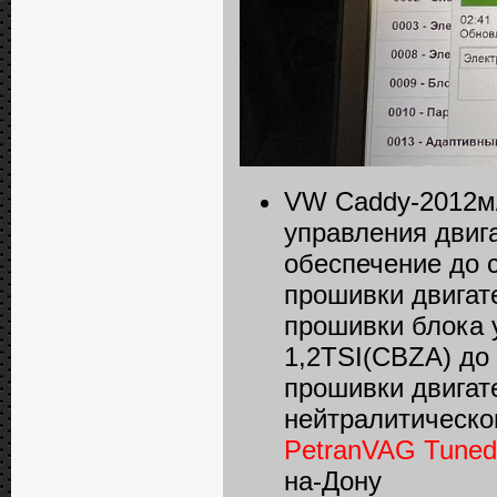
VW Caddy-2012м/
управления двиг
обеспечение до 
прошивки двигат
прошивки блока 
1,2TSI(CBZA) до
прошивки двигат
нейтралитическог
PetranVAG Tuned
на-Дону