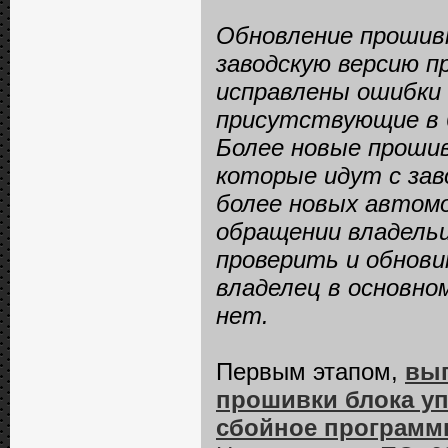
Обновление прошивк
заводскую версию п
исправлены ошибки 
присутствующие в б
Более новые прошив
которые идут с зав
более новых автомо
обращении владельц
проверить и обнови
владелец в основно
нет.
Первым этапом,
вып
прошивки блока уп
сбойное программ