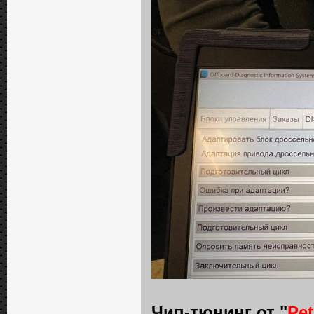
Чип-тюнинг от "
Pe