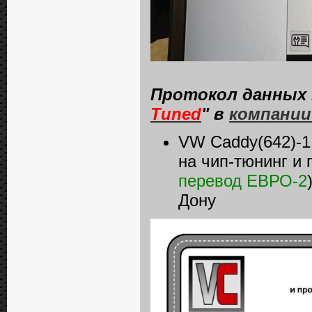
Протокол данных 
Tuned
" в
компании
VW Caddy(642)-1
на чип-тюнинг и
перевод ЕВРО-2
Дону