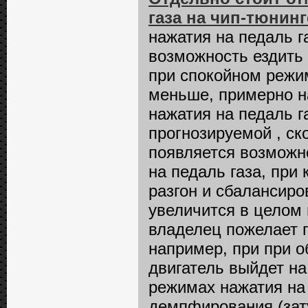
газа на чип-тюнинг
нажатия на педаль г
возможность ездить
при спокойном режи
меньше, примерно на
нажатия на педаль г
прогнозируемой , ск
появляется возможн
на педаль газа, при
разгон и сбалансиро
увеличится в целом 
владелец пожелает 
например, при при о
двигатель выйдет на
режимах нажатия на
демпфирования (зату