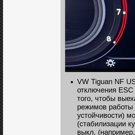
VW Tiguan NF US
отключения ESС 
того, чтобы выех
режимов работы 
устойчивости) 
(стабилизации к
выкл. (например