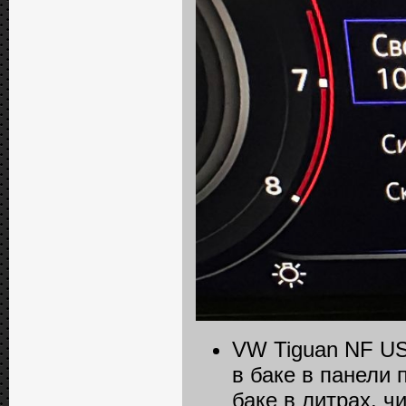
VW Tiguan NF US
в баке в панели 
баке в литрах, ч