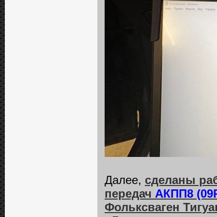
Далее,
сделаны ра
передач
АКПП8 (09
Фольксваген Тигуа