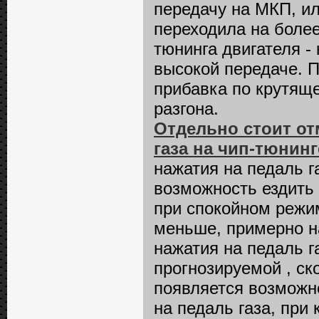
передачу на МКП, и
переходила на более
тюнинга двигателя -
высокой передаче. П
прибавка по крутяще
разгона.
Отдельно стоит от
газа на чип-тюнинг
нажатия на педаль г
возможность ездить
при спокойном режи
меньше, примерно на
нажатия на педаль г
прогнозируемой , ск
появляется возможн
на педаль газа, при