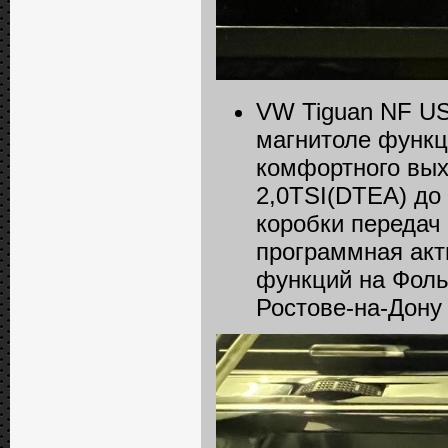
VW Tiguan NF US
магнитоле функц
комфортного вых
2,0TSI(DTEA) до 
коробки передач
программная акт
функций на Фоль
Ростове-на-Дону