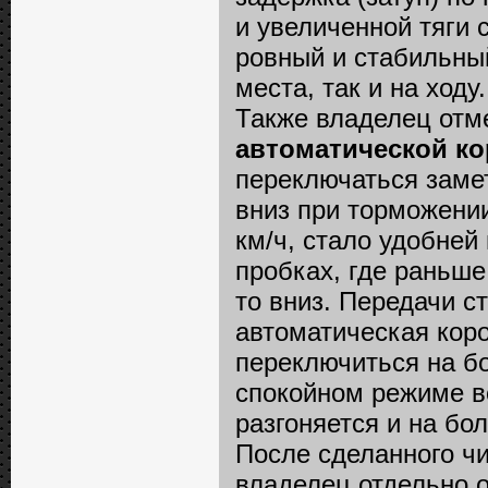
и увеличенной тяги с
ровный и стабильный
места, так и на ходу.
Также владелец отм
автоматической к
переключаться замет
вниз при торможении
км/ч, стало удобней
пробках, где раньше
то вниз. Передачи с
автоматическая кор
переключиться на б
спокойном режиме в
разгоняется и на бо
После сделанного ч
владелец отдельно 