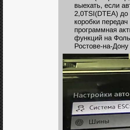
выехать, если ав
2,0TSI(DTEA) до 
коробки передач
программная акт
функций на Фоль
Ростове-на-Дону