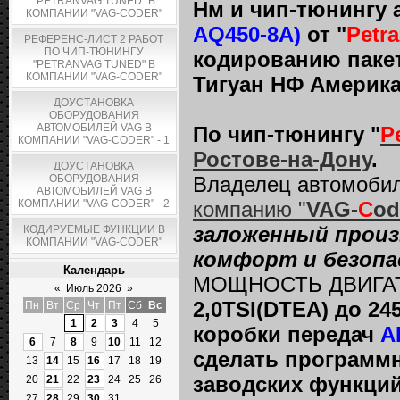
"PETRANVAG TUNED" В
Нм и чип-тюнингу 
КОМПАНИИ "VAG-CODER"
AQ450-8A)
от "
Petr
РЕФЕРЕНС-ЛИСТ 2 РАБОТ
ПО ЧИП-ТЮНИНГУ
кодированию пакет
"PETRANVAG TUNED" В
КОМПАНИИ "VAG-CODER"
Тигуан НФ Америк
ДОУСТАНОВКА
ОБОРУДОВАНИЯ
АВТОМОБИЛЕЙ VAG В
По чип-тюнингу "
P
КОМПАНИИ "VAG-CODER" - 1
Ростове-на-Дону
.
ДОУСТАНОВКА
ОБОРУДОВАНИЯ
Владелец автомоби
АВТОМОБИЛЕЙ VAG В
КОМПАНИИ "VAG-CODER" - 2
компанию "
VAG-
C
od
заложенный произ
КОДИРУЕМЫЕ ФУНКЦИИ В
КОМПАНИИ "VAG-CODER"
комфорт и безопа
Календарь
МОЩНОСТЬ ДВИГА
«
Июль 2026
»
2,0TSI(DTEA) до 24
Пн
Вт
Ср
Чт
Пт
Сб
Вс
1
2
3
4
5
коробки передач
А
6
7
8
9
10
11
12
сделать программ
13
14
15
16
17
18
19
заводских функций
20
21
22
23
24
25
26
27
28
29
30
31