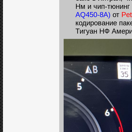
Нм и чип-тюнинг
AQ450-8A)
от
Pe
кодирование пак
Тигуан НФ Амери