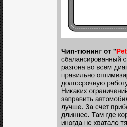
Чип-тюнинг от "
Pe
сбалансированный с
разгона во всем диап
правильно оптимизи
долгосрочную работу
Никаких ограничений 
заправить автомоби
лучше. За счет приб
длиннее. Там где ко
иногда не хватало 