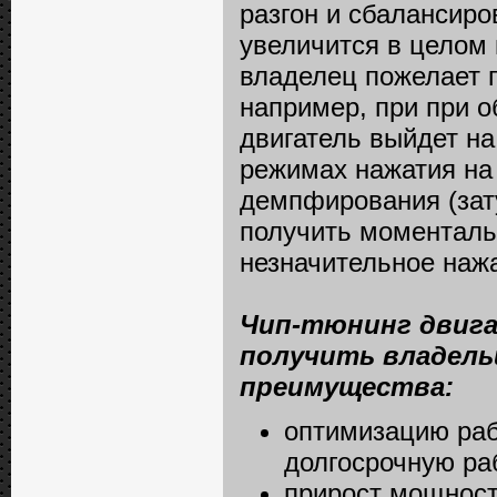
разгон и сбалансиро
увеличится в целом 
владелец пожелает 
например, при при о
двигатель выйдет на
режимах нажатия на
демпфирования (зату
получить моменталь
незначительное нажа
Чип-тюнинг двига
получить владель
преимущества:
оптимизацию раб
долгосрочную ра
прирост мощност