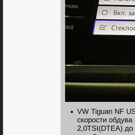
VW Tiguan NF US
скорости обдува
2,0TSI(DTEA) до 