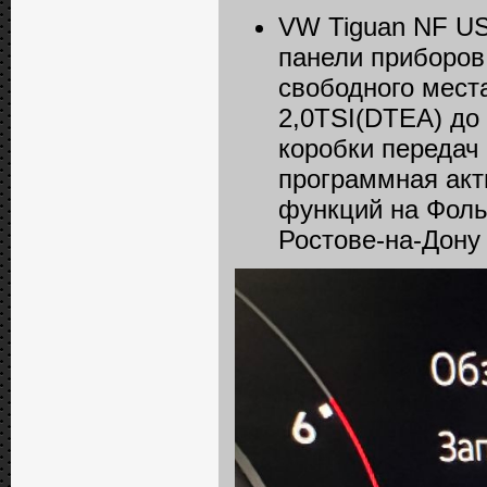
VW Tiguan NF US
панели приборов
свободного места
2,0TSI(DTEA) до 
коробки передач
программная акт
функций на Фоль
Ростове-на-Дону