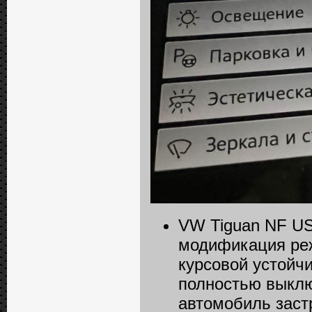
VW Tiguan NF US
модификация ре
курсовой устойч
полностью выклю
автомобиль заст