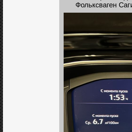
Фольксваген Саг