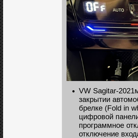
VW Sagitar-2021
закрытии автомо
брелке (Fold in 
цифровой панели 
программное отк
отключение входа 