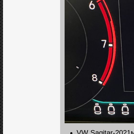
VW Sagitar-2021