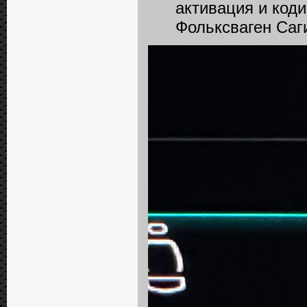
активация и код
Фольксваген Саг