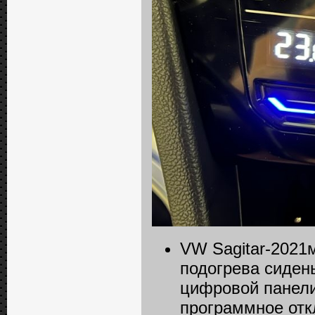
VW Sagitar-2021
подогрева сиден
цифровой панели 
программное отк