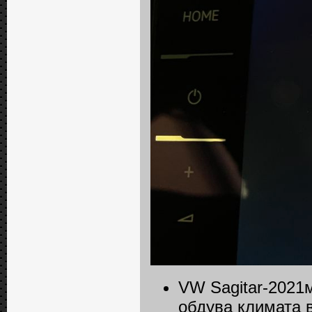
VW Sagitar-2021
обдува климата 