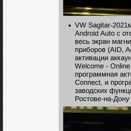
VW Sagitar-2021
Android Auto с о
весь экран магн
приборов (AID, A
активации аккаун
Welcome - Online 
программная акт
Connect, и прог
заводских функц
Ростове-на-Дону