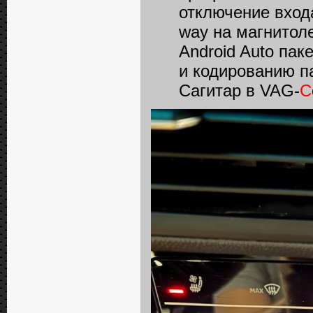
отключение входа 
way на магнитол
Android Auto пак
и кодированию п
Сагитар в VAG-
C