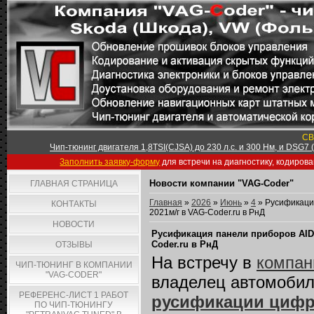
СВ
Чип-тюнинг двигателя 1,8TSI(CJSA) до 230 л.с. и 300 Нм, и DSG7
Заполнить заявку-форму
для встречи на диагностику, кодиров
Новости компании "VAG-Coder"
ГЛАВНАЯ СТРАНИЦА
Главная
»
2026
»
Июнь
»
4
» Русификация
КОНТАКТЫ
2021м/г в VAG-Coder.ru в РнД
НОВОСТИ
Русификация панели приборов AID, 
Coder.ru в РнД
ОТЗЫВЫ
На встречу в
компан
ЧИП-ТЮНИНГ В КОМПАНИИ
"VAG-CODER"
владелец автомоби
РЕФЕРЕНС-ЛИСТ 1 РАБОТ
русификации цифро
ПО ЧИП-ТЮНИНГУ