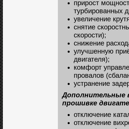
прирост мощност
турбированных д
увеличение крутя
снятие скоростн
скорости);
снижение расход
улучшенную приём
двигателя);
комфорт управле
провалов (сбалан
устранение задер
Дополнительные 
прошивке двигате
отключение катал
отключение вихре