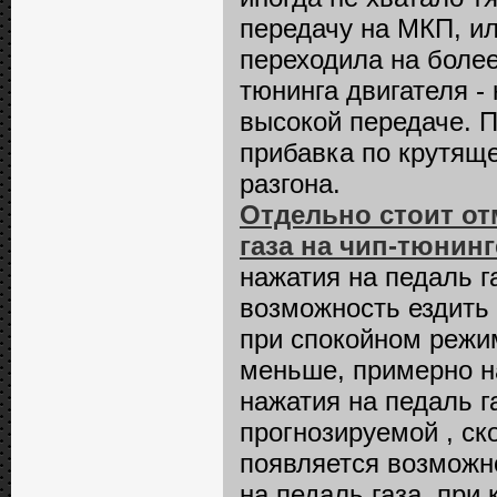
передачу на МКП, и
переходила на более
тюнинга двигателя -
высокой передаче. П
прибавка по крутяще
разгона.
Отдельно стоит от
газа на чип-тюнинг
нажатия на педаль г
возможность ездить
при спокойном режи
меньше, примерно на
нажатия на педаль г
прогнозируемой , ск
появляется возможн
на педаль газа, при