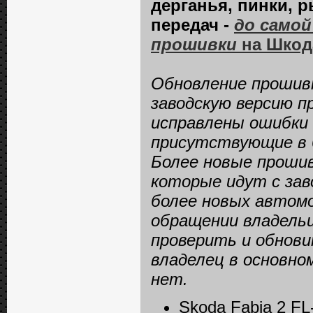
дерганья, пинки, 
передач -
до самой
прошивки
на Шкод
Обновление прошивк
заводскую версию п
исправлены ошибки 
присутствующие в б
Более новые прошив
которые идут с зав
более новых автомо
обращении владельц
проверить и обнови
владелец в основно
нет.
Skoda Fabia 2 FL