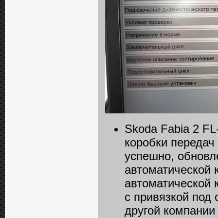
Skoda Fabia 2 FL
коробки передач
успешно, обновл
автоматической 
автоматической 
с привязкой под
другой компании