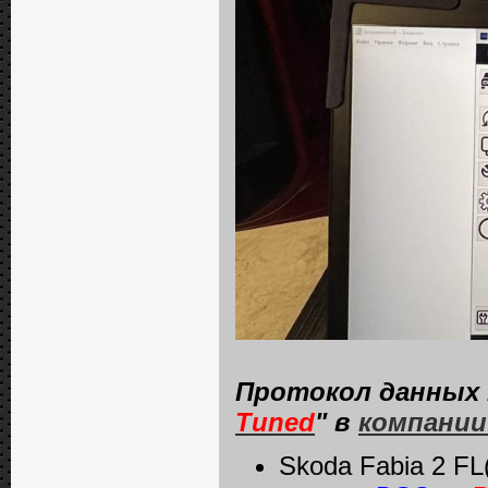
Протокол данных 
Tuned
" в
компании
Skoda Fabia 2 FL