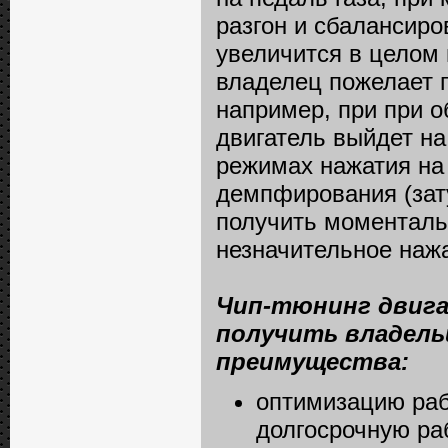
разгон и сбалансиро
увеличится в целом 
владелец пожелает 
например, при при о
двигатель выйдет на
режимах нажатия на
демпфирования (зату
получить моменталь
незначительное нажа
Чип-тюнинг двига
получить владель
преимущества:
оптимизацию раб
долгосрочную ра