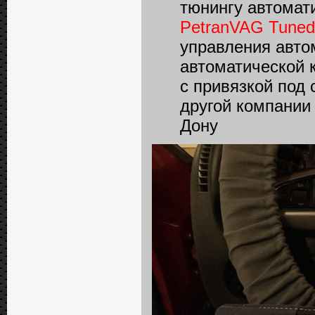
тюнингу автомат
PetranVAG Tuned
управления авто
автоматической 
с привязкой под
другой компании
Дону