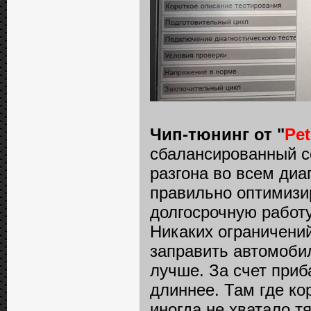
Чип-тюнинг от "
Pe
сбалансированный с
разгона во всем диап
правильно оптимизи
долгосрочную работу
Никаких ограничений 
заправить автомоби
лучше. За счет приб
длиннее. Там где ко
иногда не хватало 