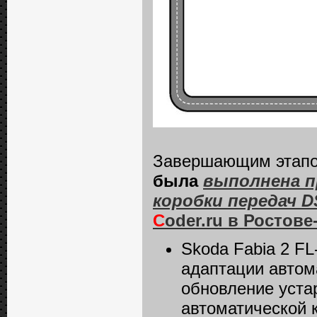
Завершающим этап
была
выполнена п
коробки передач D
C
oder.ru в Ростове
Skoda Fabia 2 FL
адаптации автом
обновление уста
автоматической 