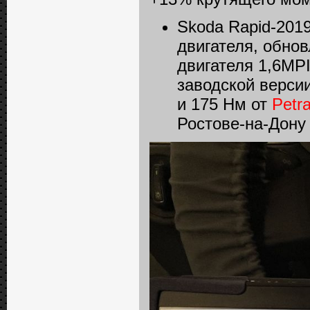
Skoda Rapid-2019
двигателя, обно
двигателя 1,6MP
заводской версии
и 175 Нм от
Petr
Ростове-на-Дону