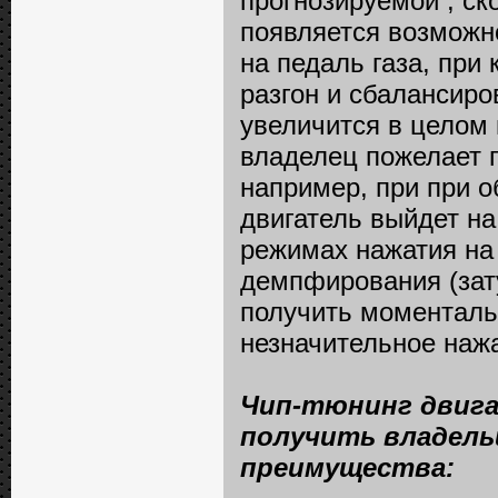
прогнозируемой , ск
появляется возможн
на педаль газа, при
разгон и сбалансиро
увеличится в целом 
владелец пожелает 
например, при при о
двигатель выйдет на
режимах нажатия на
демпфирования (зату
получить моменталь
незначительное нажа
Чип-тюнинг двига
получить владель
преимущества: