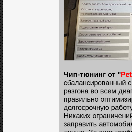
Чип-тюнинг от "
Pe
сбалансированный с
разгона во всем диап
правильно оптимизи
долгосрочную работу
Никаких ограничений 
заправить автомоби