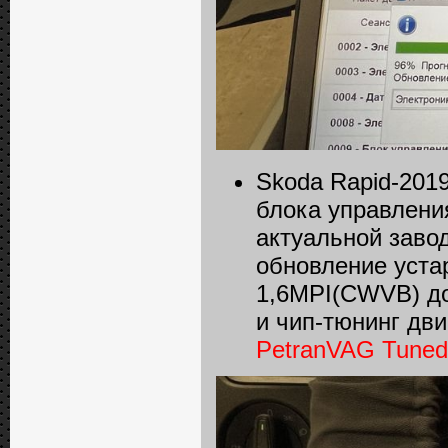
Skoda Rapid-201
блока управлени
актуальной заво
обновление уста
1,6MPI(CWVB) до
и чип-тюнинг дви
PetranVAG Tuned