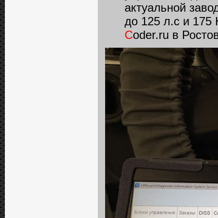
актуальной заво
до 125 л.с и 175
C
oder.ru в Росто