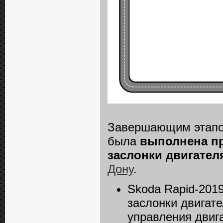
Завершающим этап
была
выполнена пр
заслонки двигател
Дону
.
Skoda Rapid-201
заслонки двигат
управления двиг