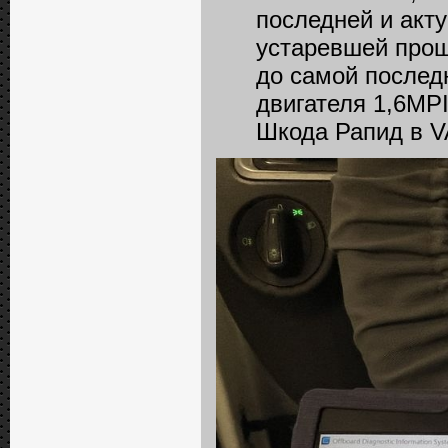
последней и акт
устаревшей прош
до самой последн
двигателя 1,6MP
Шкода Рапид в 