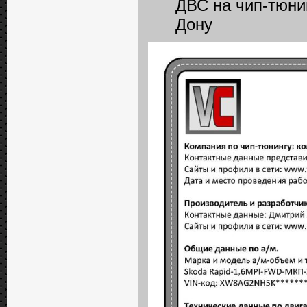
ДВС на чип-тюн
Дону