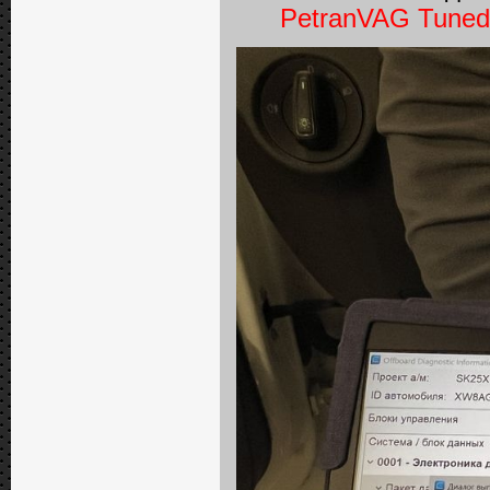
PetranVAG Tuned