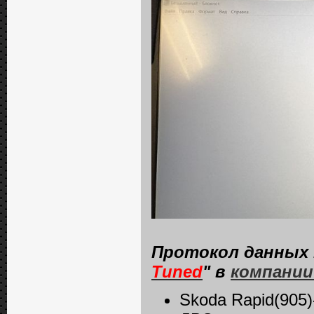
Протокол данных 
Tuned
" в
компании
Skoda Rapid(905