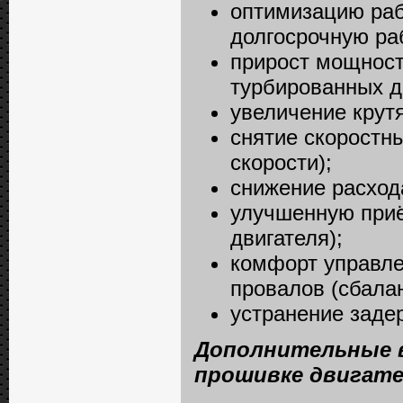
оптимизацию раб
долгосрочную ра
прирост мощност
турбированных д
увеличение крутя
снятие скоростн
скорости);
снижение расход
улучшенную приём
двигателя);
комфорт управле
провалов (сбалан
устранение задер
Дополнительные 
прошивке двигате