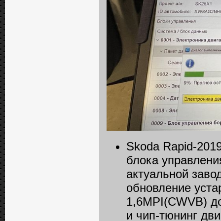
Skoda Rapid-201
блока управлени
актуальной заво
обновление уста
1,6MPI(CWVB) до
и чип-тюнинг дви