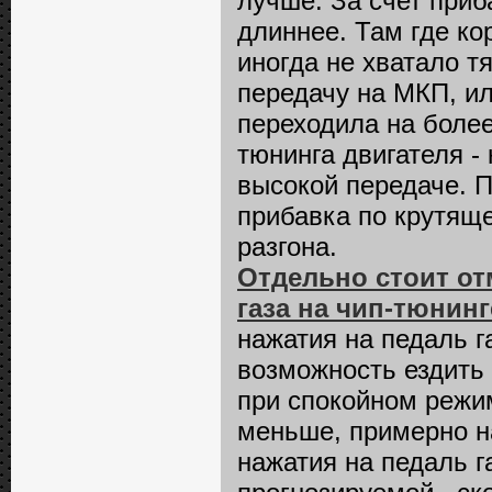
лучше. За счет приб
длиннее. Там где ко
иногда не хватало 
передачу на МКП, и
переходила на более
тюнинга двигателя -
высокой передаче. П
прибавка по крутяще
разгона.
Отдельно стоит от
газа на чип-тюнинг
нажатия на педаль г
возможность ездить
при спокойном режи
меньше, примерно на
нажатия на педаль г