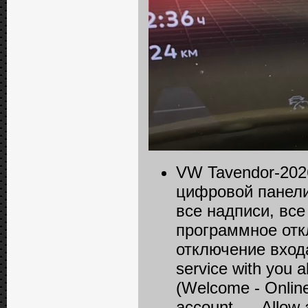
VW Tavendor-202
цифровой панели 
все надписи, вс
программное отк
отключение входа 
service with you a
(Welcome - Online
account ..., Allow