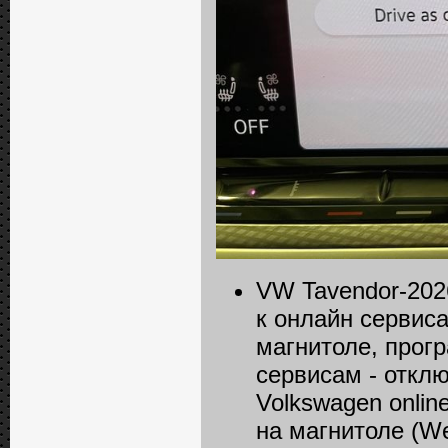
VW Tavendor-202
к онлайн сервиса
магнитоле, прог
сервисам - отклю
Volkswagen online 
на магнитоле (Wel