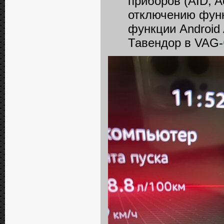
приборов (AID, A
отключению функ
функции Android
Тавендор в VAG-