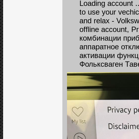
Loading account ..
to use your vechic
and relax - Volksw
offline account, 
комбинации прибо
аппаратное откл
активации функц
Фольксваген Тав