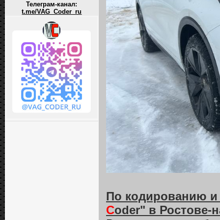
Телеграм-канал:
t.me/VAG_Coder_ru
По кодированию и
C
oder" в Ростове-