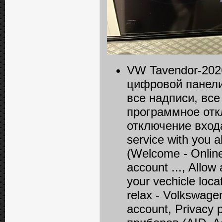
VW Tavendor-202
цифровой панели 
все надписи, вс
программное отк
отключение входа 
service with you a
(Welcome - Online
account ..., Allow
your vechicle loca
relax - Volkswagen
account, Privacy