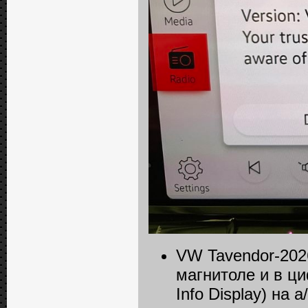
VW Tavendor-2026
магнитоле и в ц
Info Displаy) на 