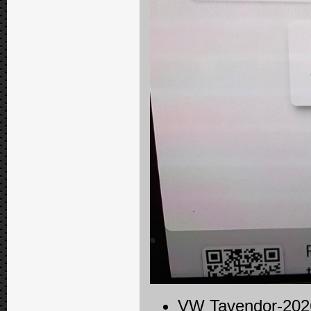
VW Tavendor-202