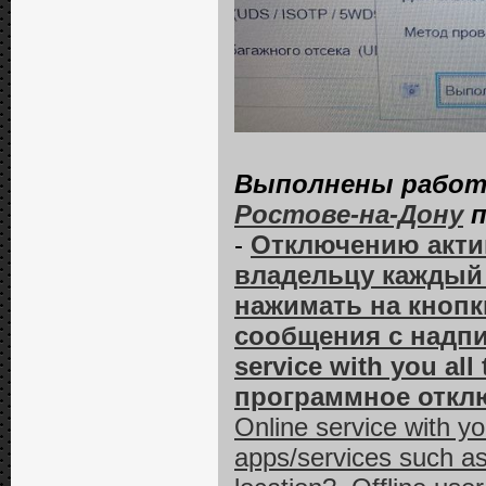
Выполнены работы
Ростове-на-Дону
п
-
Отключению актив
владельцу каждый 
нажимать на кнопк
сообщения с надпис
service with you all
программное отклю
Online service with yo
apps/services suсh as