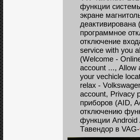
функции системы 
экране магнитолы
деактивирована 
программное отк
отключение входа 
service with you a
(Welcome - Online
account ..., Allow
your vechicle loca
relax - Volkswagen
account, Privacy
приборов (AID, A
отключению функ
функции Android
Тавендор в VAG-