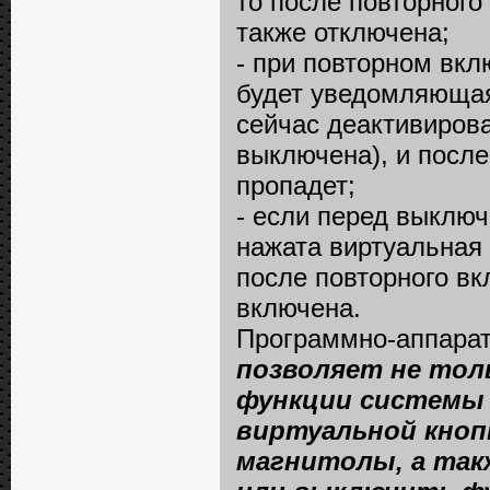
то после повторного
также отключена;
- при повторном вк
будет уведомляющая 
сейчас деактивирова
выключена), и после
пропадет;
- если перед выклю
нажата виртуальная 
после повторного вк
включена.
Программно-аппара
позволяет не тол
функции системы 
виртуальной кнопк
магнитолы, а так