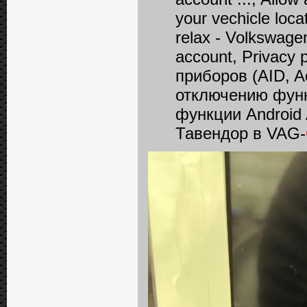
your vechicle loca
relax - Volkswagen
account, Privacy
приборов (AID, A
отключению функ
функции Android
Тавендор в VAG-