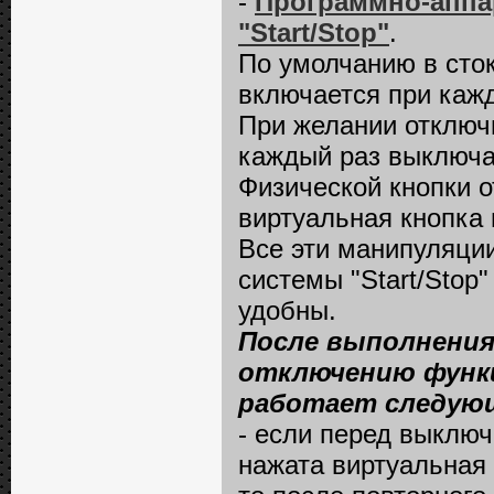
-
Программно-аппа
"Start/Stop"
.
По умолчанию в сток
включается при каж
При желании отключи
каждый раз выключа
Физической кнопки о
виртуальная кнопка 
Все эти манипуляци
системы "Start/Stop
удобны.
После выполнения
отключению функц
работает следую
- если перед выклю
нажата виртуальная 