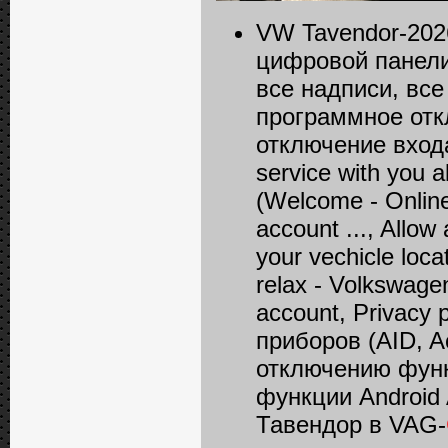
VW Tavendor-202
цифровой панели 
все надписи, вс
программное отк
отключение входа 
service with you a
(Welcome - Online
account ..., Allow
your vechicle loca
relax - Volkswagen
account, Privacy
приборов (AID, A
отключению функ
функции Android
Тавендор в VAG-