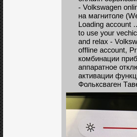
- Volkswagen onlin
на магнитоле (Wel
Loading account ..
to use your vechic
and relax - Volksw
offline account, 
комбинации прибо
аппаратное откл
активации функц
Фольксваген Тав