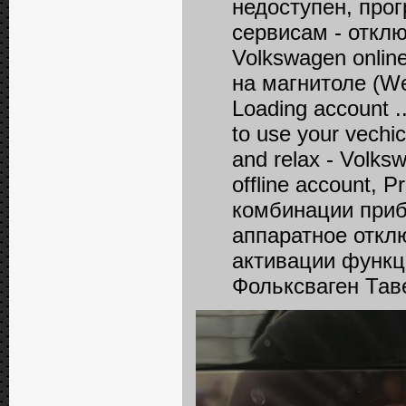
недоступен, про
сервисам - отклю
Volkswagen online 
на магнитоле (Wel
Loading account ..
to use your vechic
and relax - Volksw
offline account, 
комбинации прибо
аппаратное откл
активации функц
Фольксваген Тав