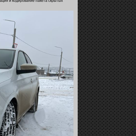
вация и кодирование пакета скрытых