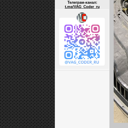
Телеграм-канал:
t.me/VAG_Coder_ru