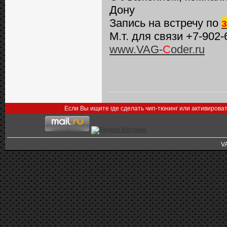
Дону
Запись на встречу по
М.т. для связи +7-902-
www.VAG-
C
oder.ru
Если Вы ищите где сделать чип-тюнинг или активирова
V