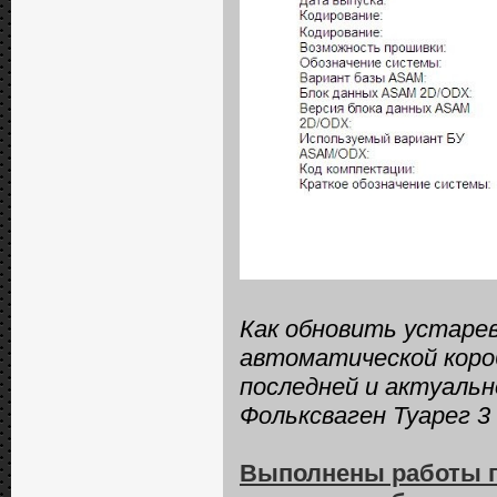
Как обновить устаре
автоматической короб
последней и актуальн
Фольксваген Туарег 3
Выполнены работы п