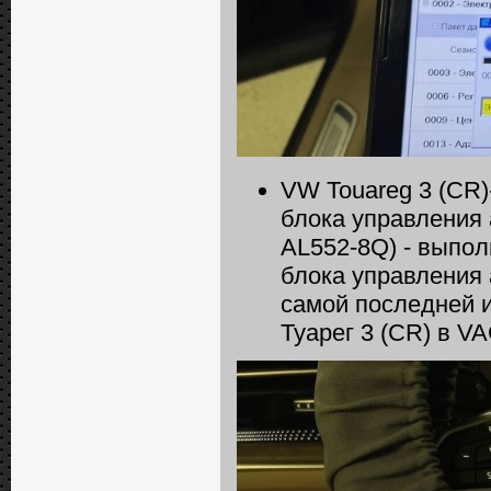
VW Touareg 3 (CR)
блока управления
AL552-8Q) - выпо
блока управления
самой последней и
Туарег 3 (CR) в VA