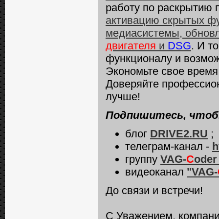
работу по раскрытию 
активацию скрытых фу
медиасистемы, обнов
двигателя
и
DSG
. И т
функционалу и возмо
Экономьте свое время 
Доверяйте профессио
лучше!
Подпишитесь, чтобы
блог
DRIVE2.RU
;
телеграм-канал -
h
группу
VAG-
C
oder
видеоканал
"VAG-
До связи и встречи!
С Уважением, компани