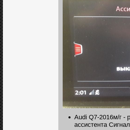
Audi Q7-2016м/г -
ассистента Сигнал