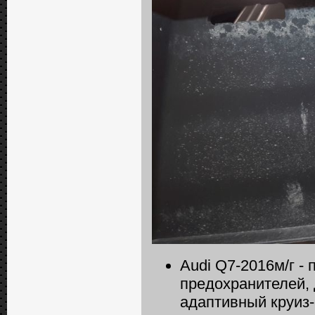
Audi Q7-2016м/г -
предохранителей, 
адаптивный круиз-к