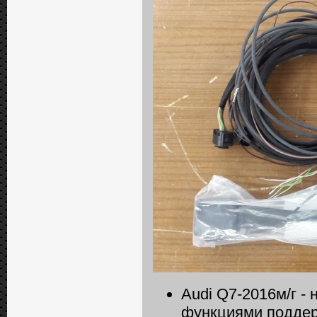
Audi Q7-2016м/г -
функциями поддер