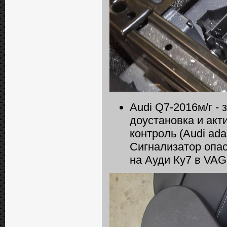
Audi Q7-2016м/г -
доустановка и акт
контроль (Audi adap
Сигнализатор опас
на Ауди Ку7 в VAG