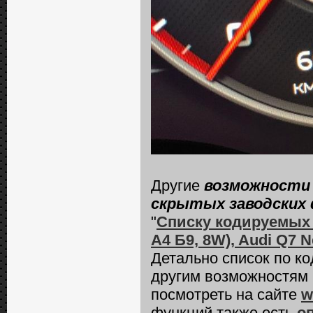
Другие
возможности 
скрытых заводских 
"
Списку кодируемых 
А4 Б9, 8W), Audi Q7 N
Детально список по к
другим возможностям
посмотреть на сайте
w
функций также есть
о