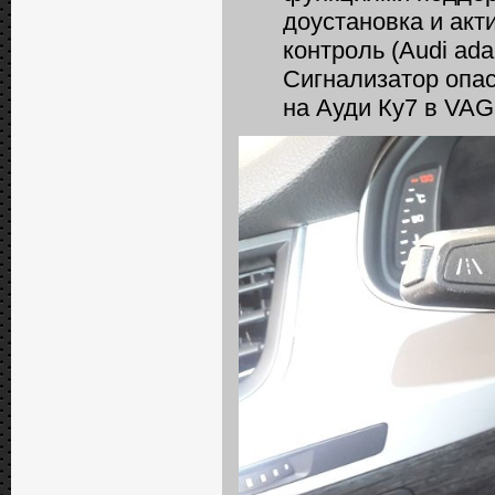
доустановка и акт
контроль (Audi adap
Сигнализатор опас
на Ауди Ку7 в VAG