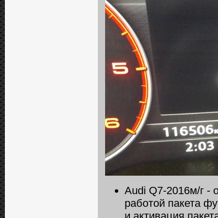
Audi Q7-2016м/г -
работой пакета фу
и активация пакет