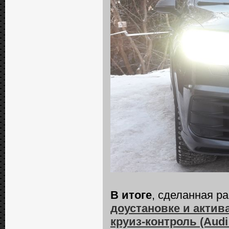
В итоге
, сделанная р
доустановке и актив
круиз-контроль (Audi 