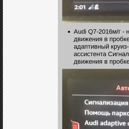
Audi Q7-2016м/г -
движения в пробке
адаптивный круиз-к
ассистента Сигнал
движения в пробке