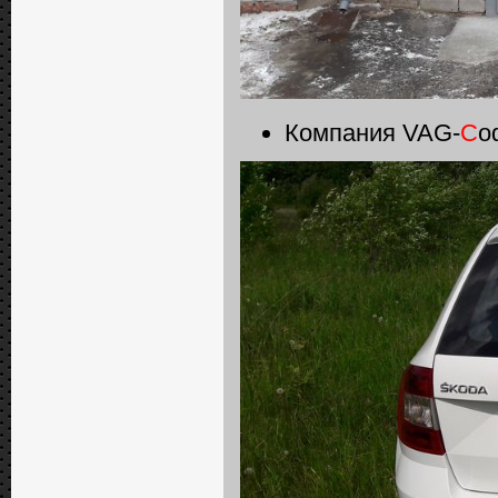
Компания VAG-
C
o