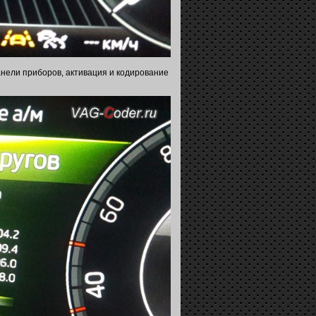
анели приборов, активация и кодирование