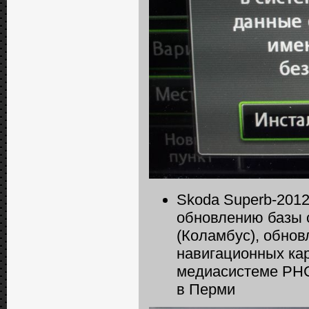
Skoda Superb-2012
обновлению базы 
(Коламбус), обнов
навигационных кар
медиасистеме РНС
в Перми