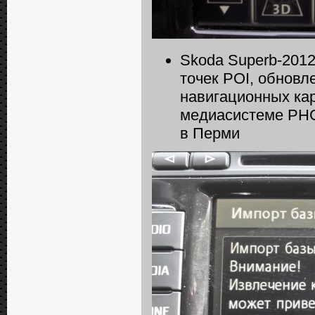
Skoda Superb-2012
точек POI, обновл
навигационных кар
медиасистеме РНС
в Перми