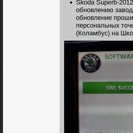
Skoda Superb-2012
обновлению завод
обновление прошив
персональных точ
(Коламбус) на Шк