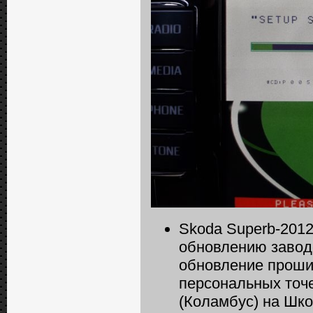
Skoda Superb-2012
обновлению завод
обновление прошив
персональных точ
(Коламбус) на Шк