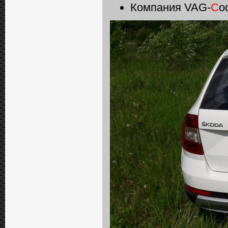
Компания VAG-
C
o