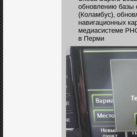
обновлению базы 
(Коламбус), обнов
навигационных кар
медиасистеме РНС
в Перми