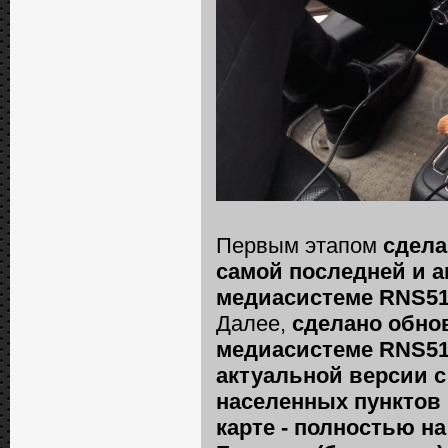
Первым этапом
сдела
самой последней и а
медиасистеме RNS51
Далее,
сделано обно
медиасистеме RNS510
актуальной версии 
населенных пунктов 
карте - полностью н