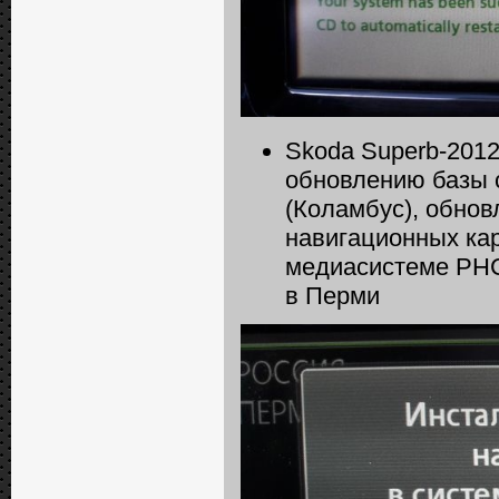
Skoda Superb-2012
обновлению базы 
(Коламбус), обнов
навигационных кар
медиасистеме РНС
в Перми