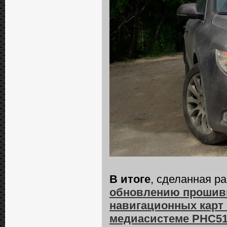
В итоге
, сделанная р
обновлению прошивк
навигационных карт 
медиасистеме РНС51