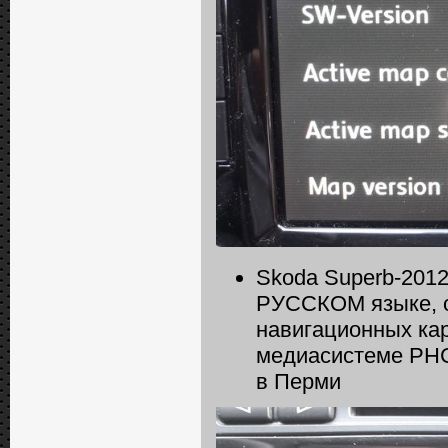
Skoda Superb-2012
РУССКОМ языке, о
навигационных кар
медиасистеме РНС
в Перми