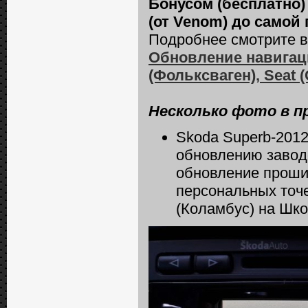
Бонусом (бесплатно)
(от Venom) до самой
Подробнее смотрите в 
Обновление навигаци
(Фольксваген), Seat 
Несколько фото в п
Skoda Superb-2012
обновлению завод
обновление прошив
персональных точ
(Коламбус) на Шк