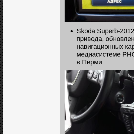
Skoda Superb-2012
привода, обновле
навигационных кар
медиасистеме РНС
в Перми