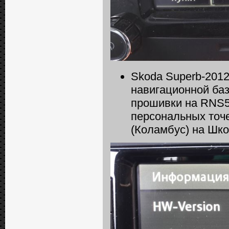
Skoda Superb-201
навигационной ба
прошивки на RNS51
персональных точ
(Коламбус) на Шк