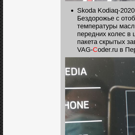
Skoda Kodiaq-2020
Бездорожье с ото
температуры масла
передних колес в 
пакета скрытых за
VAG-
C
oder.ru в П