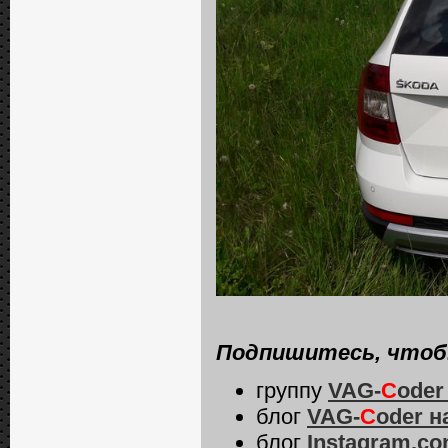
Подпишитесь, чтобы
группу
VAG-
C
oder
блог
VAG-
C
oder
н
блог
Instagram.c