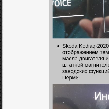
Skoda Kodiaq-2020
отображением тем
масла двигателя и
штатной магнитоле
заводских функци
Перми