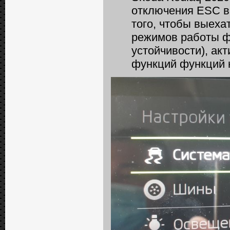
отключения ESС в
того, чтобы выеха
режимов работы ф
устойчивости), ак
функций функций 