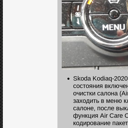
Skoda Kodiaq-2020
состояния включе
очистки салона (Ai
заходить в меню к
салоне, после вык
функция Air Care C
кодирование паке