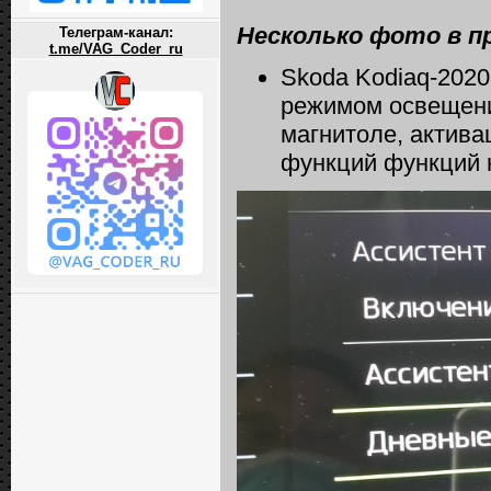
Несколько фото в п
Телеграм-канал:
t.me/VAG_Coder_ru
Skoda Kodiaq-2020
режимом освещени
магнитоле, актива
функций функций 