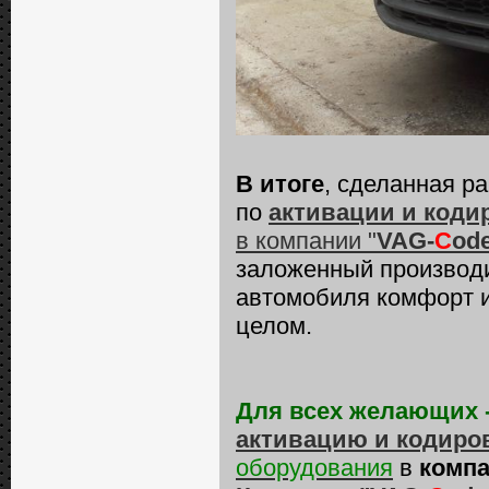
В итоге
, сделанная р
по
активации и коди
в компании "
VAG-
C
od
заложенный производи
автомобиля комфорт и
целом.
Для всех желающих 
активацию и кодиро
оборудования
в
компа