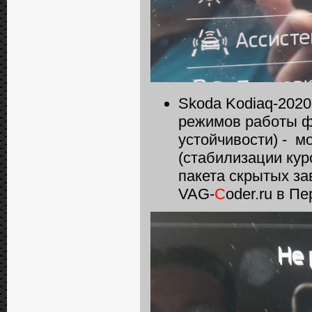
Skoda Kodiaq-202
режимов работы ф
устойчивости) - 
(стабилизации кур
пакета скрытых за
VAG-
C
oder.ru в П