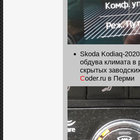
Skoda Kodiaq-2020
обдува климата в 
скрытых заводски
C
oder.ru в Перми