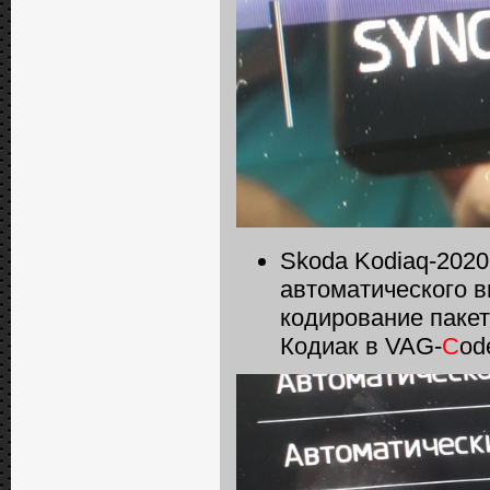
Skoda Kodiaq-2020
автоматического в
кодирование паке
Кодиак в VAG-
C
od