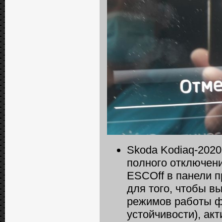
Skoda Kodiaq-2020
полного отключен
ESCOff в панели 
для того, чтобы в
режимов работы ф
устойчивости), ак