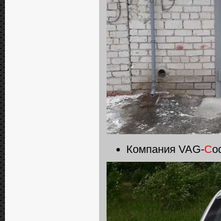
Компания VAG-
C
o