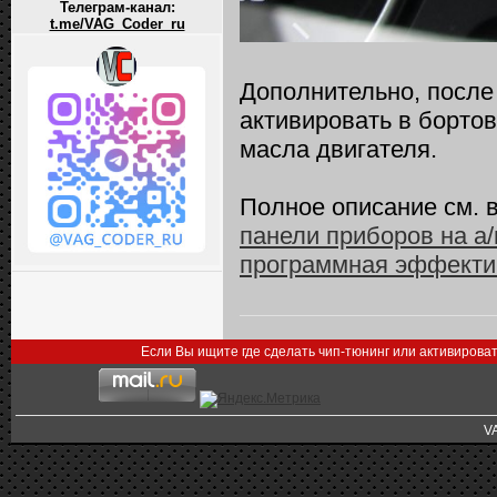
Телеграм-канал:
t.me/VAG_Coder_ru
Дополнительно, после
активировать в борто
масла двигателя.
Полное описание см. в 
панели приборов на а
программная эффекти
Если Вы ищите где сделать чип-тюнинг или активирова
V