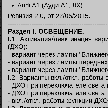
Audi A1 (Ауди А1, 8X)
Ревизия 2.0, от 22/06/2015.
----------------------------------------------
Раздел I. ОСВЕЩЕНИЕ.
I.1. Активация/деактивация ва
(ДХО):
- вариант через лампы "Ближнего
- вариант через лампы передни
- вариант через лампы "Ближнег
I.2. Варианты вкл./откл. работы
- ДХО при переключателе света в
- ДХО при переключателе света 
- вкл./откл. работы функции ДХО