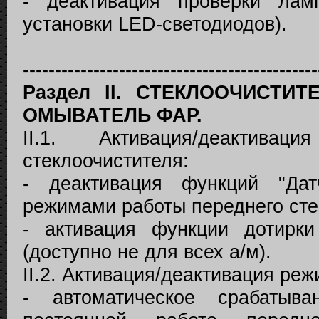
- деактивация проверки лам
установки LED-светодиодов).
----------------------------------------------
Раздел II. СТЕКЛООЧИСТИ
ОМЫВАТЕЛЬ ФАР.
II.1. Активация/деактив
стеклоочистителя:
- деактивация функций "Да
режимами работы переднего сте
- активация функции дотирки
(доступно не для всех а/м).
II.2. Активация/деактивация ре
- автоматическое срабатыва