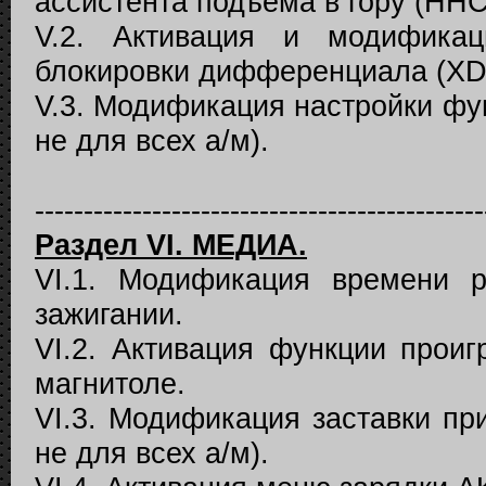
ассистента подъема в гору (HHC,
V.2. Активация и модификац
блокировки дифференциала (XDS
V.3. Модификация настройки фу
не для всех а/м).
----------------------------------------------
Раздел VI. МЕДИА.
VI.1. Модификация времени р
зажигании.
VI.2. Активация функции проиг
магнитоле.
VI.3. Модификация заставки при
не для всех а/м).