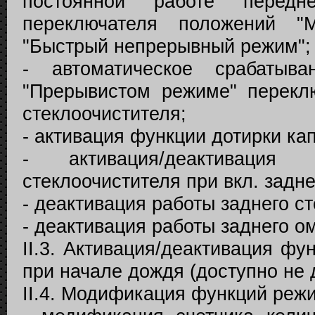
постоянной работе передн
переключателя положений 
"Быстрый непрерывный режим";
- автоматическое срабатыва
"Прерывистом режиме" перекл
стеклоочистителя;
- активация функции дотирки ка
- активация/деактивация 
стеклоочистителя при вкл. задне
- деактивация работы заднего с
- деактивация работы заднего о
II.3. Активация/деактивация ф
при начале дождя (доступно не д
II.4. Модификация функций реж