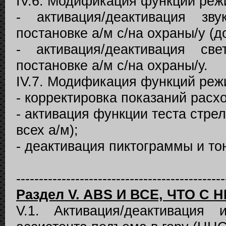
IV.6. Модификация функций реж
- активация/деактивация зв
постановке а/м с/на охраны/у (д
- активация/деактивация св
постановке а/м с/на охраны/у.
IV.7. Модификация функций реж
- корректировка показаний расхо
- активация функции теста стре
всех а/м);
- деактивация пиктограммы и то
----------------------------------------------
Раздел V. ABS И ВСЕ, ЧТО С
V.1. Активация/деактивация