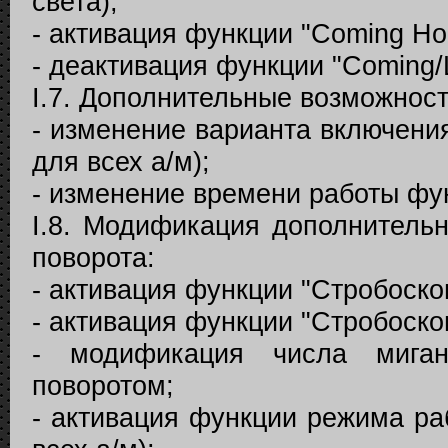
света);
- активация функции "Coming Hom
- деактивация функции "Coming/
I.7. Дополнительные возможнос
- изменение варианта включени
для всех а/м);
- изменение времени работы фу
I.8. Модификация дополнитель
поворота:
- активация функции "Стробоско
- активация функции "Стробоско
- модификация числа мига
поворотом;
- активация функции режима ра