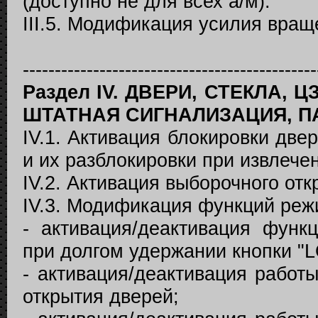
(доступно не для всех а/м).
III.5. Модификация усилия вращ
----------------------------------------------
Раздел IV. ДВЕРИ, СТЕКЛА, 
ШТАТНАЯ СИГНАЛИЗАЦИЯ, П
IV.1. Активация блокировки две
и их разблокировки при извлече
IV.2. Активация выборочного отк
IV.3. Модификация функций реж
- активация/деактивация функ
при долгом удержании кнопки 
- активация/деактивация работ
открытия дверей;