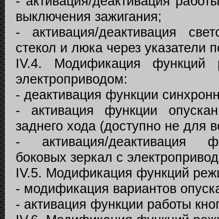
- активация/деактивация работ
выключения зажигания;
- активация/деактивация све
стекол и люка через указатели п
IV.4. Модификация функций
электроприводом:
- деактивация функции синхронн
- активация функции опускан
заднего хода (доступно не для в
- активация/деактивация ф
боковых зеркал с электропривод
IV.5. Модификация функций режи
- модификация вариантов опуска
- активация функции работы кноп