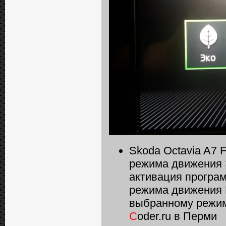
Skoda Octavia A7 
режима движения Э
активация програ
режима движения D
выбранному режим
C
oder.ru в Перми