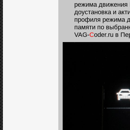
режима движения 
доустановка и ак
профиля режима д
памяти по выбран
VAG-
C
oder.ru в П