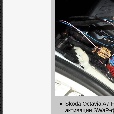
Skoda Octavia A7 
активации SWaP-ф