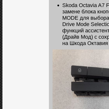
Skoda Octavia A7 
замене блока кноп
MODE для выбора
Drive Mode Select
функций ассистен
(Драйв Мод) с со
на Шкода Октавия