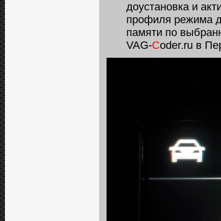
доустановка и ак
профиля режима д
памяти по выбран
VAG-
C
oder.ru в П