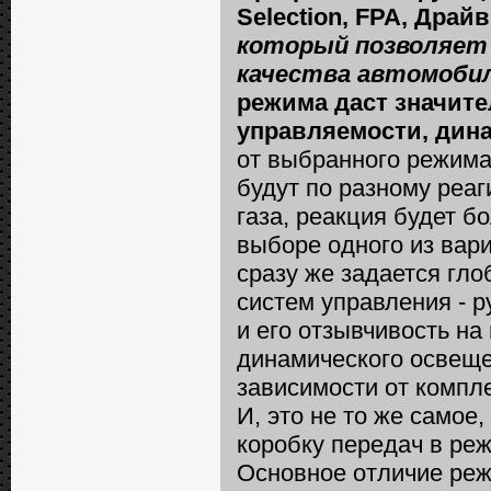
Selection, FPA, Драйв
который позволяет
качества автомоби
режима даст значите
управляемости, дин
от выбранного режима
будут по разному реаг
газа, реакция будет б
выборе одного из вар
сразу же задается гл
систем управления - р
и его отзывчивость на
динамического освеще
зависимости от компл
И, это не то же самое
коробку передач в режи
Основное отличие режи