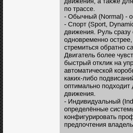
движения, а также дл
по трассе.
- Обычный (Normal) -
- Спорт (Sport, Dynam
движения. Руль сразу 
одновременно острее, 
стремиться обратно с
Двигатель более чувст
быстрый отклик на уп
автоматической короб
каких-либо подвисани
оптимально подходит 
движения.
- Индивидуальный (Ind
определённые систем
конфигурировать про
предпочтения владель