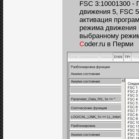
FSC 3:10001300 - 
движения 5, FSC 5
активация програ
режима движения D
выбранному режим
C
oder.ru в Перми