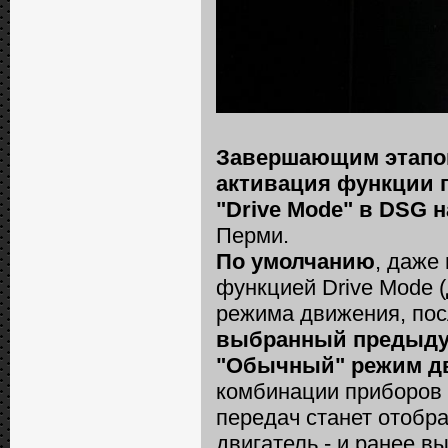
Завершающим этапо
активация функции 
"Drive Mode" в DSG 
Перми.
По умолчанию
, даже
функцией Drive Mode 
режима движения, по
выбранный предыдущ
"Обычный" режим д
комбинации приборов 
передач станет отобра
двигатель - и ранее 