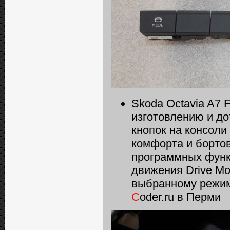
Skoda Octavia A7 
изготовлению и до
кнопок на консоли
комфорта и бортов
программных функ
движения Drive Mo
выбранному режим
C
oder.ru в Перми