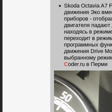
Skoda Octavia A7 
движения Эко вмес
приборов - отобра
двигателя падают 
находясь в режим
переходит в режим
программных функ
движения Drive Mo
выбранному режим
C
oder.ru в Перми