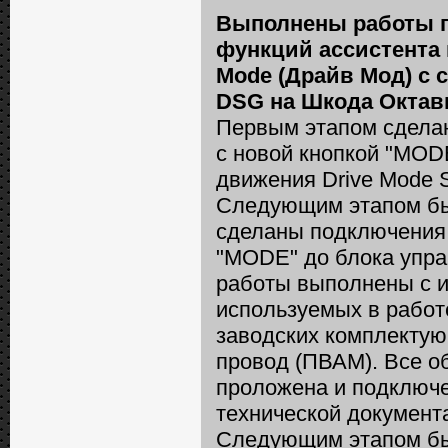
Выполнены работы п
функций ассистента
Mode (Драйв Мод) с 
DSG на Шкода Октав
Первым этапом сделан
с новой кнопкой "MOD
движения Drive Mode S
Следующим этапом бы
сделаны подключения 
"MODE" до блока упра
работы выполнены с и
используемых в работ
заводских комплекту
провод (ПВАМ). Все о
проложена и подключе
технической документ
Следующим этапом бы