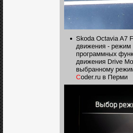
Skoda Octavia A7 
движения - режим
программных функ
движения Drive Mo
выбранному режим
C
oder.ru в Перми