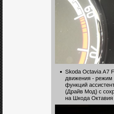
Skoda Octavia A7 
движения - режим
функций ассистен
(Драйв Мод) с со
на Шкода Октавия