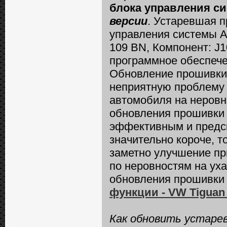
блока управления с
версии
. Устаревшая 
управления системы A
109 BN, Компонент: J
программное обеспече
Обновление прошивки 
неприятную проблему
автомобиля на неровн
обновления прошивки 
эффективным и предск
значительно короче, 
заметно улучшение пр
по неровностям на ух
обновления прошивки 
функции - VW Tiguan 
Как обновить устаре