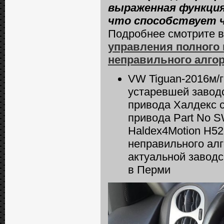
выраженная функция
что способствует 
Подробнее смотрите в 
управления полного 
неправильного алгор
VW Tiguan-2016м/г
устаревшей завод
привода Халдекс 
привода Part No S
Haldex4Motion H52
неправильного алг
актуальной заводс
в Перми