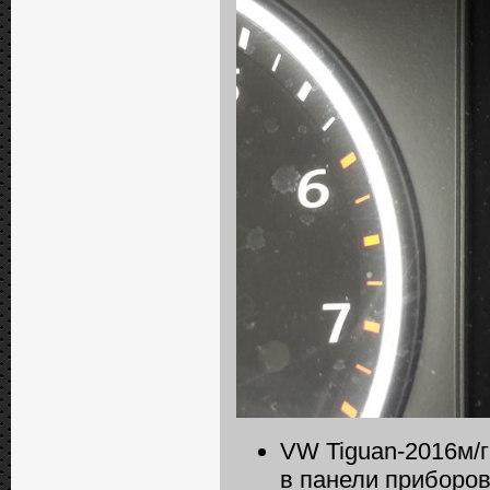
VW Tiguan-2016м/г
в панели приборов