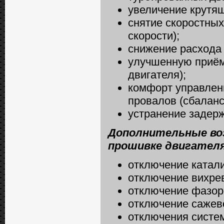
увеличение крутящ
снятие скоростных
скорости);
снижение расхода 
улучшенную приёми
двигателя);
комфорт управлени
провалов (сбаланс
устранение задерж
Дополнительные во
прошивке двигателя
отключение катализ
отключение вихрев
отключение фазор
отключение сажево
отключения систем