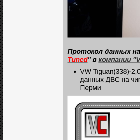
Протокол данных на
Tuned
" в
компании "
VW Tiguan(338)-2,
данных ДВС на чи
Перми