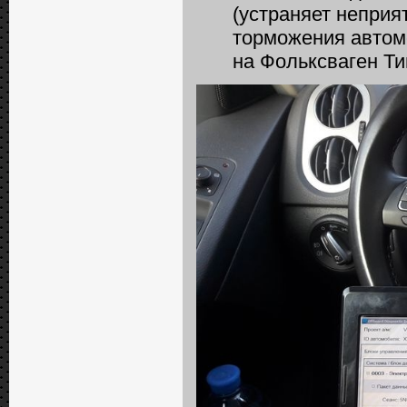
(устраняет непри
торможения автомо
на Фольксваген Ти