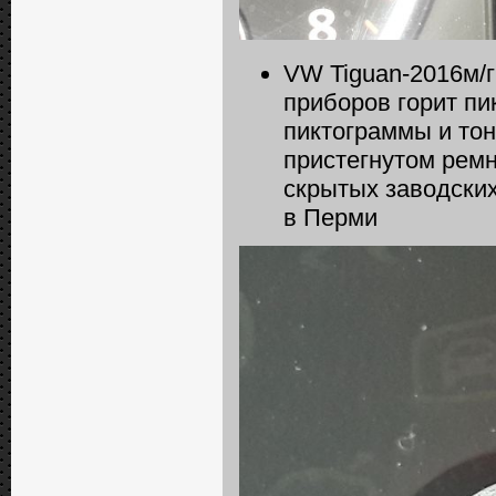
VW Tiguan-2016м/г
приборов горит пи
пиктограммы и тон
пристегнутом ремн
скрытых заводских
в Перми