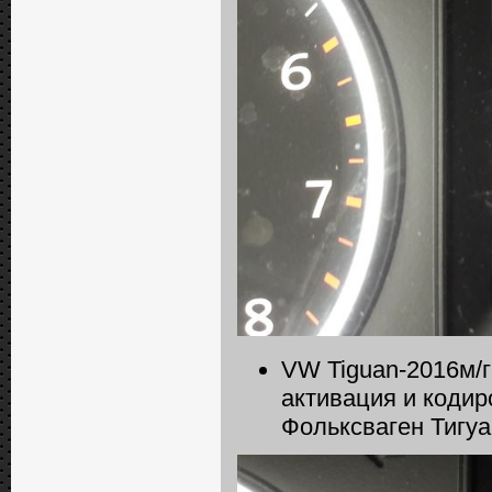
VW Tiguan-2016м/г
активация и кодир
Фольксваген Тигуа