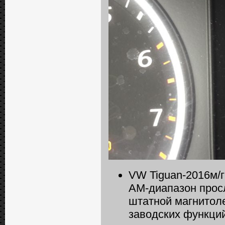
VW Tiguan-2016м/г
АМ-диапазон прос
штатной магнитоле
заводских функций