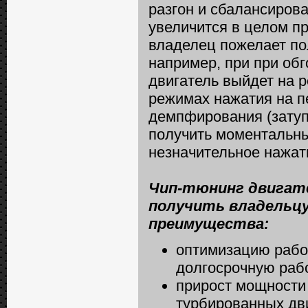
разгон и сбалансиров
увеличится в целом пр
владелец пожелает по
например, при при обг
двигатель выйдет на 
режимах нажатия на п
демпфирования (затуп)
получить моментальны
незначительное нажати
Чип-тюнинг двигат
получить владельц
преимущества:
оптимизацию рабо
долгосрочную раб
прирост мощности
турбированных дви