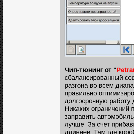
Чип-тюнинг от "
Petr
сбалансированный со
разгона во всем диапа
правильно оптимизиро
долгосрочную работу 
Никаких ограничений по
заправить автомобиль
лучше. За счет прибав
длиннее. Там где коро