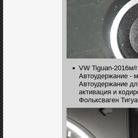
VW Tiguan-2016м/г
Автоудержание - 
Автоудержание для
активация и кодир
Фольксваген Тигуа