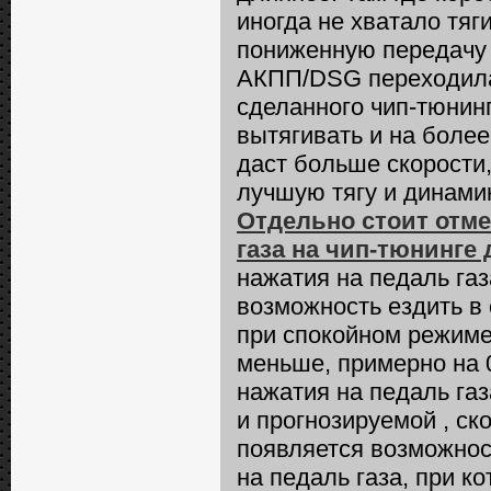
иногда не хватало тя
пониженную передачу 
АКПП/DSG переходила
сделанного чип-тюнинг
вытягивать и на более
даст больше скорости,
лучшую тягу и динамик
Отдельно стоит отм
газа на чип-тюнинге 
нажатия на педаль газ
возможность ездить в
при спокойном режиме
меньше, примерно на 0
нажатия на педаль газ
и прогнозируемой , ск
появляется возможнос
на педаль газа, при к