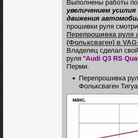
Выполнены работы п
увеличением усилия
движения автомоби
прошивки руля смотрит
Перепрошивка руля а/
(Фольксваген) в VAG
Владелец сделал свой
руля "
Audi Q3 RS Quat
Перми.
Перепрошивка рул
Фольксваген Тигуа