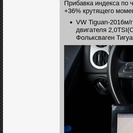
Прибавка индекса по 
+36% крутящего моме
VW Tiguan-2016м/г
двигателя 2,0TSI(
Фольксваген Тигуа