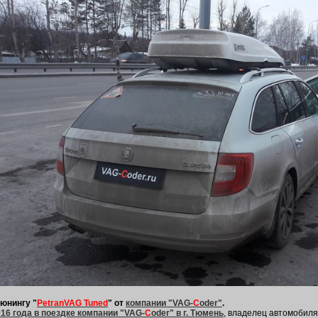
тюнингу "
PetranVAG Tuned
" от
компании "VAG-
C
oder"
.
16 года в поездке компании "VAG-
C
oder" в г. Тюмень
, владелец автомобил