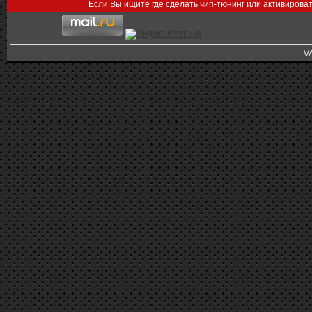
Если Вы ищите где сделать чип-тюнинг или активирова
V