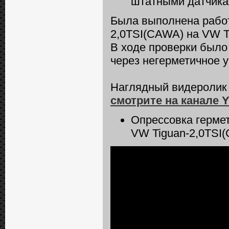
штатными датчика
Была выполнена работ
2,0TSI(CAWA) на VW Ti
В ходе проверки было
через негерметичное 
Наглядный видеролик 
смотрите на канале 
Опрессовка герме
VW Tiguan-2,0TSI(