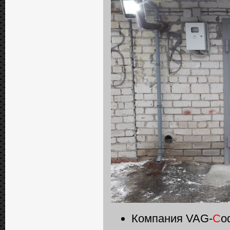
Компания VAG-
C
o