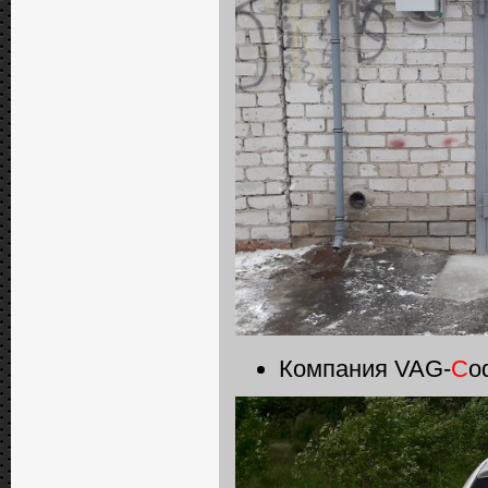
Компания VAG-
C
o