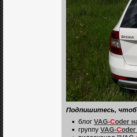
Подпишитесь, чтобы
блог
VAG-
C
oder
н
группу
VAG-
C
oder