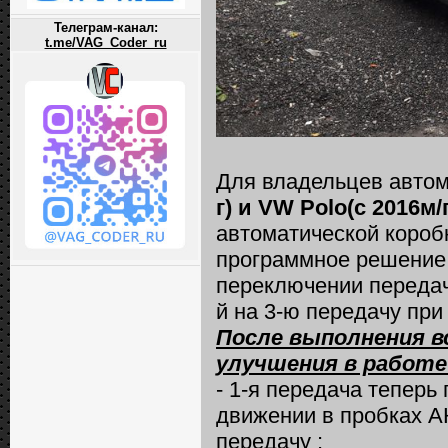
Телеграм-канал:
t.me/VAG_Coder_ru
Для владельцев авто
г) и VW Polo(с 2016м/г
автоматической коробк
программное решение 
переключении передач
й на 3-ю передачу при
После выполнения в
улучшения в работе
- 1-я передача теперь 
движении в пробках А
передачу ;