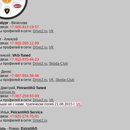
нбург
- Вячеслав
связи:
+7-906-813-19-57
ы профилей в сети:
Drive2.ru
,
VK
г
- Алексей
связи:
+7-903-395-12-99
ы профилей в сети:
Drive2.ru
,
VK
лексей,
VAG-Tuned
связи:
+7-913-970-44-23
ы профилей в сети:
Drive2.ru
,
Skoda-Club
- Денис
связи:
+7-987-954-36-48
ы профилей в сети:
Drive2.ru
,
VK
,
Skoda-Club
 Дмитрий,
PetranVAG Tuned
tranvag.ru
связи:
+7-967-259-55-99
ы профилей в сети:
Drive2.ru
,
VK
ьше не с нами, трагически погиб 21.08.2015 г,
VK
 Илья,
PetranVAG Service
связи:
+7-920-274-75-61
ы профилей в сети:
Drive2.ru
оль
- Роман,
ExtraVAG