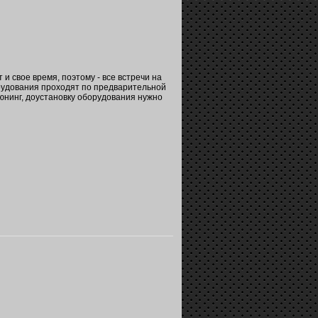
 и свое время, поэтому - все встречи на
орудования проходят по предварительной
тюнинг, доустановку оборудования нужно